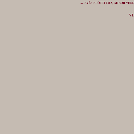
«« EVÉS ELÖTTI IMA, MIKOR VE
VI