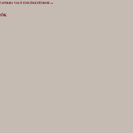
TAINKRA VALÓ EMLÉKEZÉSKOR »»
IÓK