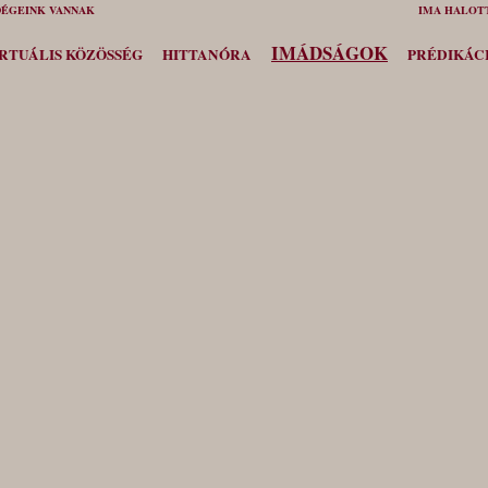
NDÉGEINK VANNAK
IMA HALOT
IMÁDSÁGOK
RTUÁLIS KÖZÖSSÉG
HITTANÓRA
PRÉDIKÁC