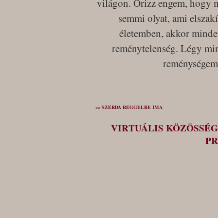
világon. Őrizz engem, hogy n
semmi olyat, ami elszakí
életemben, akkor minden 
reménytelenség. Légy min
reménységem
«« SZERDA REGGELRE IMA
VIRTUÁLIS KÖZÖSSÉG
PR