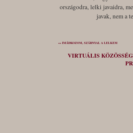
országodra, lelki javaidra, m
javak, nem a t
«« IMÁDKOZOM, SZÁRNYAL A LELKEM
VIRTUÁLIS KÖZÖSSÉG
PR