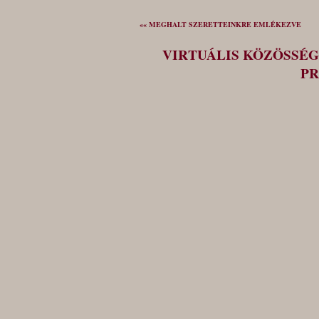
«« MEGHALT SZERETTEINKRE EMLÉKEZVE
VIRTUÁLIS KÖZÖSSÉG
PR