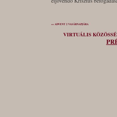
eljövendő Krisztus befogadás
«« ADVENT 2 VASÁRNAPJÁRA
VIRTUÁLIS KÖZÖSS
PR