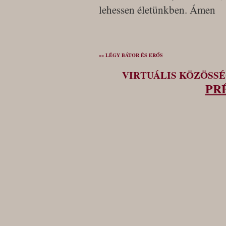
lehessen életünkben. Ámen
«« LÉGY BÁTOR ÉS ERŐS
VIRTUÁLIS KÖZÖSS
PR