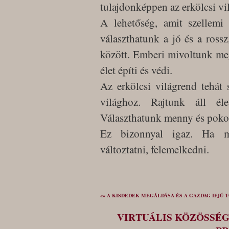
tulajdonképpen az erkölcsi vi
A lehetőség, amit szellemi
választhatunk a jó és a rossz
között. Emberi mivoltunk me
élet építi és védi.
Az erkölcsi világrend tehát
világhoz. Rajtunk áll él
Választhatunk menny és pokol
Ez bizonnyal igaz. Ha mé
változtatni, felemelkedni.
«« A KISDEDEK MEGÁLDÁSA ÉS A GAZDAG IFJÚ
VIRTUÁLIS KÖZÖSSÉ