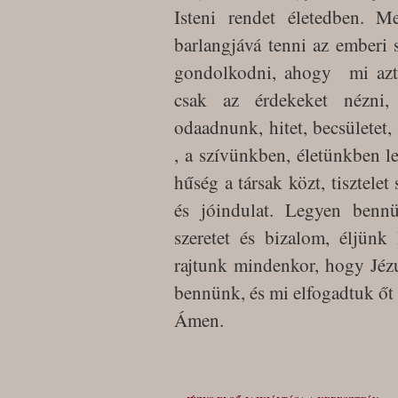
Isteni rendet életedben. M
barlangjává tenni az emberi 
gondolkodni, ahogy mi azt
csak az érdekeket nézni, 
odaadnunk, hitet, becsületet,
, a szívünkben, életünkben l
hűség a társak közt, tisztelet
és jóindulat. Legyen benn
szeretet és bizalom, éljünk 
rajtunk mindenkor, hogy Jézu
bennünk, és mi elfogadtuk őt 
Ámen.