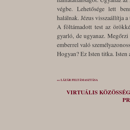
végbe. Lehetősége lett be
halálnak. Jézus visszaállítja a 
A föltámadott test az örökk
gyarló, de ugyanaz. Megőrzi s
emberrel való személyazonoss
Hogyan? Ez Isten titka. Isten 
«« LÁZÁR FELTÁMASZTÁSA
VIRTUÁLIS KÖZÖSSÉ
PR