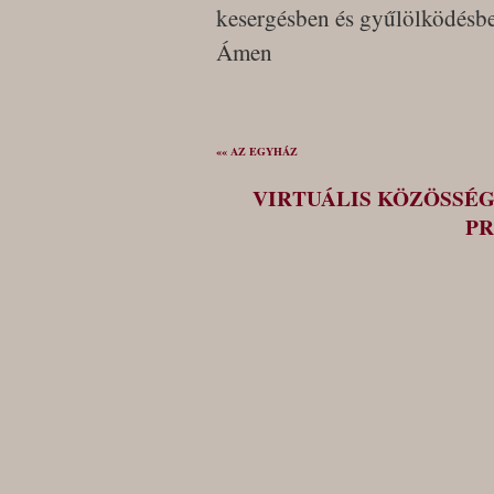
kesergésben és gyűlölködésbe
Ámen
«« AZ EGYHÁZ
VIRTUÁLIS KÖZÖSSÉ
PR