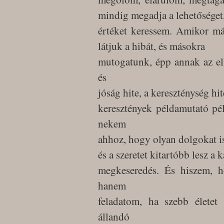
mindig megadja a lehetőséget
értéket keressem. Amikor m
látjuk a hibát, és másokra
mutogatunk, épp annak az ell
és
jóság hite, a kereszténység h
keresztények példamutató pé
nekem
ahhoz, hogy olyan dolgokat is
és a szeretet kitartóbb lesz a
megkeseredés. És hiszem, 
hanem
feladatom, ha szebb élete
állandó