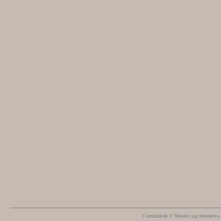
Csendszavak © Minden jog fenntartva.